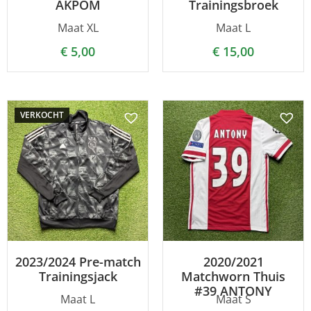
AKPOM
Trainingsbroek
Maat XL
Maat L
€
5,00
€
15,00
VERKOCHT
2023/2024 Pre-match
2020/2021
Trainingsjack
Matchworn Thuis
#39 ANTONY
Maat L
Maat S