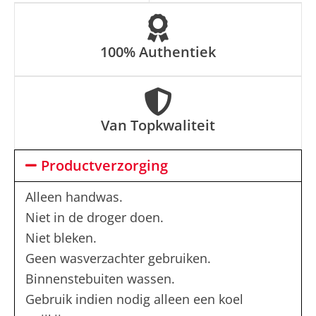
:
100% Authentiek
Van Topkwaliteit
Productverzorging
Alleen handwas.
Niet in de droger doen.
Niet bleken.
Geen wasverzachter gebruiken.
Binnenstebuiten wassen.
Gebruik indien nodig alleen een koel