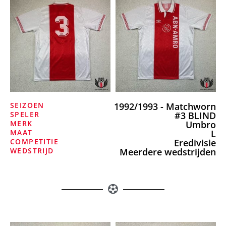
SEIZOEN
1992/1993 - Matchworn
SPELER
#3 BLIND
MERK
Umbro
MAAT
L
COMPETITIE
Eredivisie
WEDSTRIJD
Meerdere wedstrijden