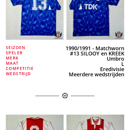
SEIZOEN
1990/1991 - Matchworn
SPELER
#13 SILOOY en KREEK
MERK
Umbro
MAAT
L
COMPETITIE
Eredivisie
WEDSTRIJD
Meerdere wedstrijden