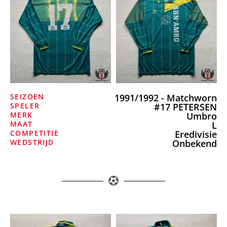
SEIZOEN
1991/1992 - Matchworn
SPELER
#17 PETERSEN
MERK
Umbro
MAAT
L
COMPETITIE
Eredivisie
WEDSTRIJD
Onbekend