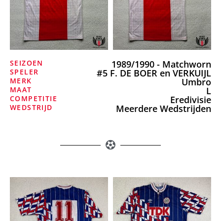
SEIZOEN
1989/1990 - Matchworn
SPELER
#5 F. DE BOER en VERKUIJL
MERK
Umbro
MAAT
L
COMPETITIE
Eredivisie
WEDSTRIJD
Meerdere Wedstrijden