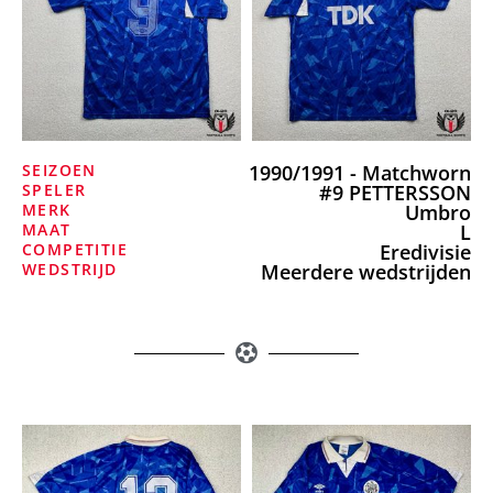
SEIZOEN
1990/1991 - Matchworn
SPELER
#9 PETTERSSON
MERK
Umbro
MAAT
L
COMPETITIE
Eredivisie
WEDSTRIJD
Meerdere wedstrijden