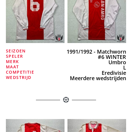
SEIZOEN
1991/1992 - Matchworn
SPELER
#6 WINTER
MERK
Umbro
MAAT
L
COMPETITIE
Eredivisie
WEDSTRIJD
Meerdere wedstrijden