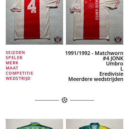
SEIZOEN
1991/1992 - Matchworn
SPELER
#4 JONK
MERK
Umbro
MAAT
L
COMPETITIE
Eredivisie
WEDSTRIJD
Meerdere wedstrijden