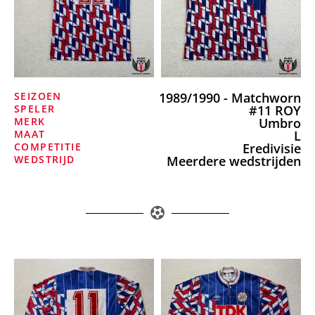
SEIZOEN
1989/1990 - Matchworn
SPELER
#11 ROY
MERK
Umbro
MAAT
L
COMPETITIE
Eredivisie
WEDSTRIJD
Meerdere wedstrijden