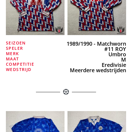
SEIZOEN
1989/1990 - Matchworn
SPELER
#11 ROY
MERK
Umbro
MAAT
M
COMPETITIE
Eredivisie
WEDSTRIJD
Meerdere wedstrijden