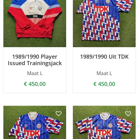
1989/1990 Player
1989/1990 Uit TDK
Issued Trainingsjack
Maat L
Maat L
€
450,00
€
450,00