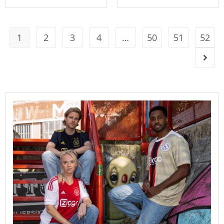
1
2
3
4
…
50
51
52