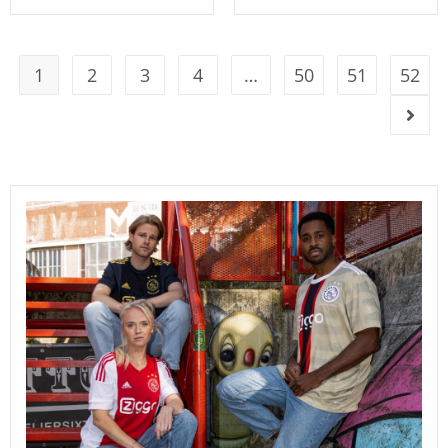
1
2
3
4
…
50
51
52