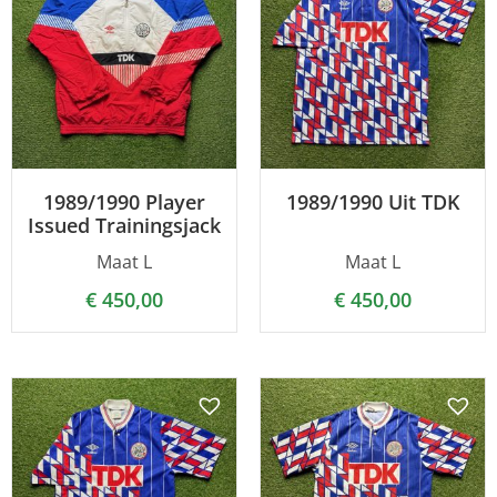
1989/1990 Player
1989/1990 Uit TDK
Issued Trainingsjack
Maat L
Maat L
€
450,00
€
450,00