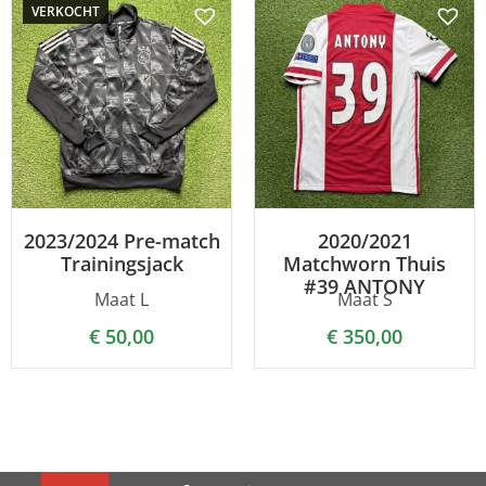
VERKOCHT
2023/2024 Pre-match
2020/2021
Trainingsjack
Matchworn Thuis
#39 ANTONY
Maat L
Maat S
€
50,00
€
350,00