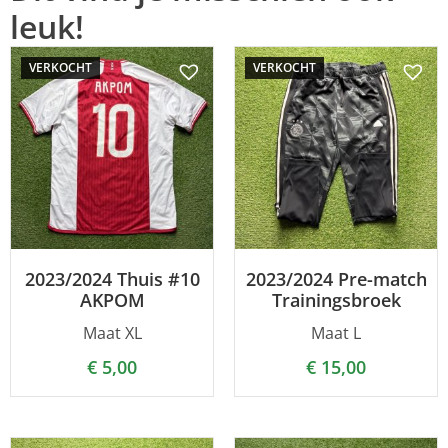
leuk!
VERKOCHT
VERKOCHT
2023/2024 Thuis #10
2023/2024 Pre-match
AKPOM
Trainingsbroek
Maat XL
Maat L
€
5,00
€
15,00