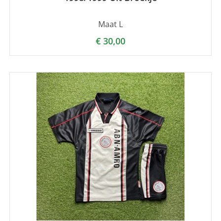
Maat L
€
30,00