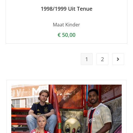
1998/1999 Uit Tenue
Maat Kinder
€
50,00
1
2