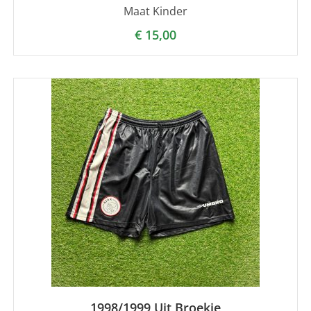
Maat Kinder
€
15,00
1998/1999 Uit Broekje