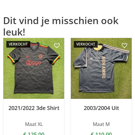
Dit vind je misschien ook
leuk!
VERKOCHT
VERKOCHT
2021/2022 3de Shirt
2003/2004 Uit
Maat XL
Maat M
€
125,00
€
110,00