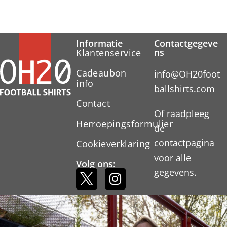
Informatie
Contactgegeve
ns
Klantenservice
Cadeaubon
info@OH20foot
info
ballshirts.com
Contact
Of raadpleeg
Herroepingsformulier
de
contactpagina
Cookieverklaring
voor alle
Volg ons:
gegevens.