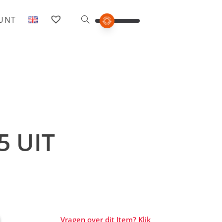
OUNT
5 UIT
Vragen over dit Item? Klik