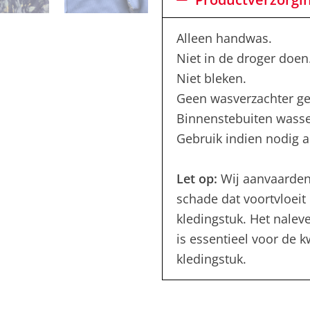
Alleen handwas.
Niet in de droger doen
Niet bleken.
Geen wasverzachter ge
Binnenstebuiten wass
Gebruik indien nodig al
Let op:
Wij aanvaarden
schade dat voortvloeit 
kledingstuk. Het nalev
is essentieel voor de 
kledingstuk.