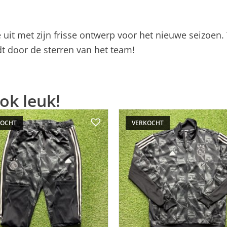
sse uit met zijn frisse ontwerp voor het nieuwe seizo
dt door de sterren van het team!
ok leuk!
KOCHT
VERKOCHT