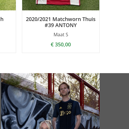
ch
2020/2021 Matchworn Thuis
#39 ANTONY
Maat S
€
350,00