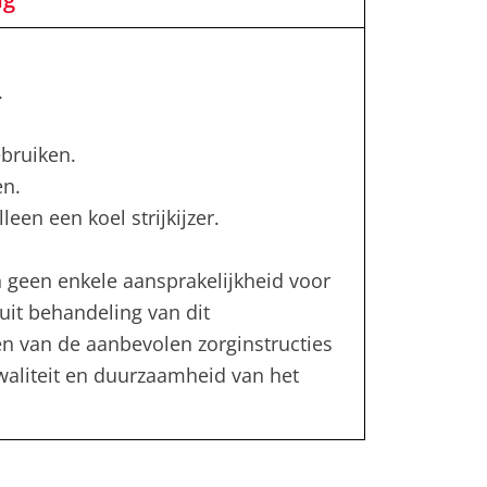
.
bruiken.
en.
leen een koel strijkijzer.
 geen enkele aansprakelijkheid voor
uit behandeling van dit
en van de aanbevolen zorginstructies
kwaliteit en duurzaamheid van het