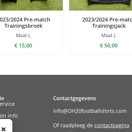
023/2024 Pre-match
2023/2024 Pre-mat
Trainingsbroek
Trainingsjack
Maat L
Maat L
€
15,00
€
50,00
ie
Contactgegevens
ervice
info@OH20footballshirts.com
on info
Of raadpleeg de
contactpagina