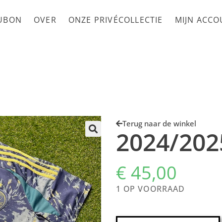
UBON
OVER
ONZE PRIVÉCOLLECTIE
MIJN ACC
Terug naar de winkel
2024/202
€
45,00
1 OP VOORRAAD