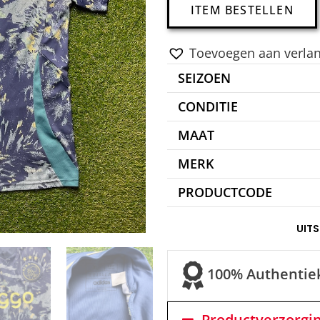
ITEM BESTELLEN
Toevoegen aan verlang
SEIZOEN
CONDITIE
MAAT
MERK
PRODUCTCODE
UIT
100% Authentie
Productverzorgi