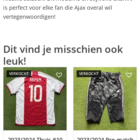
is perfect voor elke fan die Ajax overal wil
vertegenwoordigen!
Dit vind je misschien ook
leuk!
VERKOCHT
VERKOCHT
2023/2024 Thuis #10
2023/2024 Pre-match