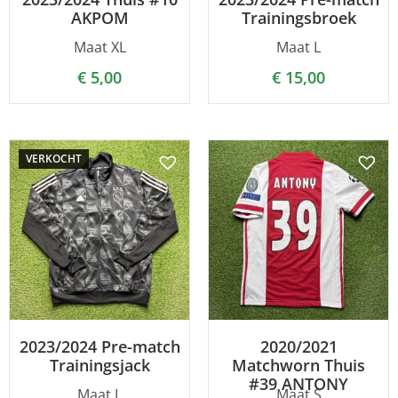
AKPOM
Trainingsbroek
Maat XL
Maat L
€
5,00
€
15,00
VERKOCHT
2023/2024 Pre-match
2020/2021
Trainingsjack
Matchworn Thuis
#39 ANTONY
Maat L
Maat S