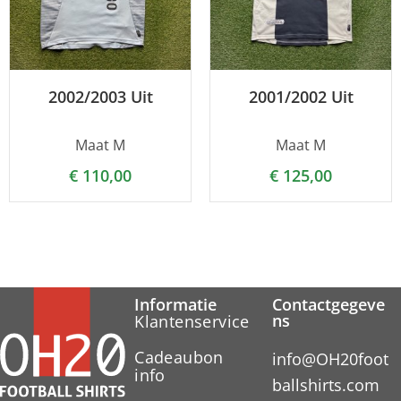
2002/2003 Uit
2001/2002 Uit
Maat M
Maat M
€
110,00
€
125,00
Informatie
Contactgegeve
ns
Klantenservice
Cadeaubon
info@OH20foot
info
ballshirts.com