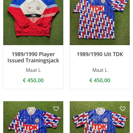
1989/1990 Player
1989/1990 Uit TDK
Issued Trainingsjack
Maat L
Maat L
€
450,00
€
450,00