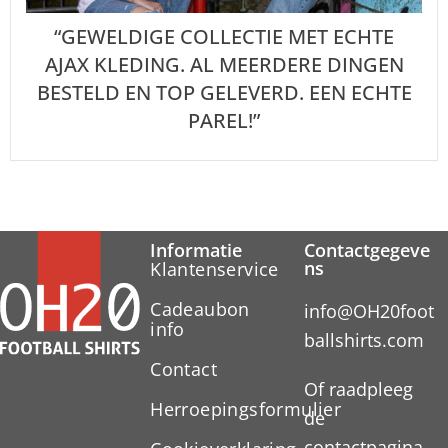
“GEWELDIGE COLLECTIE MET ECHTE
AJAX KLEDING. AL MEERDERE DINGEN
BESTELD EN TOP GELEVERD. EEN ECHTE
PAREL!”
Informatie
Contactgegeve
ns
Klantenservice
Cadeaubon
info@OH20foot
info
ballshirts.com
Contact
Of raadpleeg
Herroepingsformulier
de
contactpagina