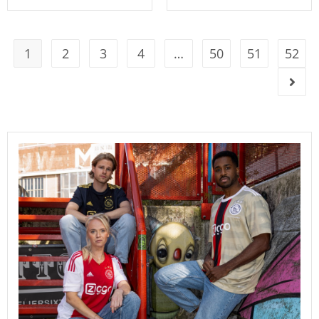
1
2
3
4
…
50
51
52