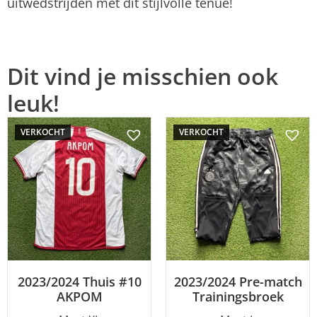
uitwedstrijden met dit stijlvolle tenue!
Dit vind je misschien ook
leuk!
VERKOCHT
VERKOCHT
2023/2024 Thuis #10
2023/2024 Pre-match
AKPOM
Trainingsbroek