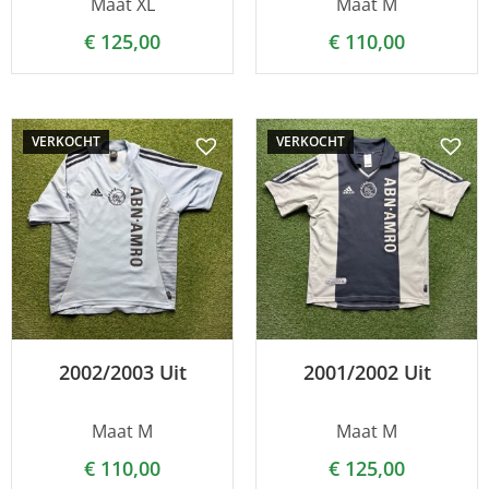
Maat XL
Maat M
€
125,00
€
110,00
VERKOCHT
VERKOCHT
2002/2003 Uit
2001/2002 Uit
Maat M
Maat M
€
110,00
€
125,00