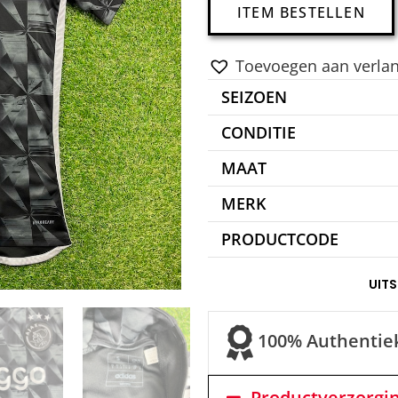
ITEM BESTELLEN
Toevoegen aan verlang
SEIZOEN
CONDITIE
MAAT
MERK
PRODUCTCODE
UIT
100% Authentie
Productverzorgi