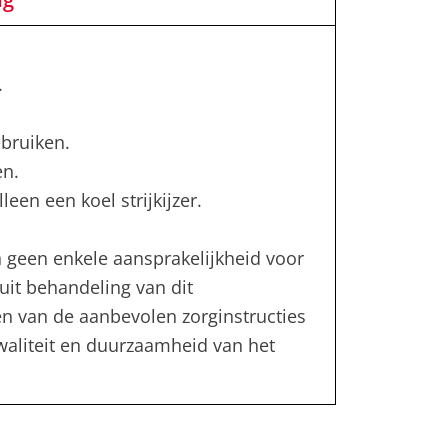
.
bruiken.
en.
leen een koel strijkijzer.
 geen enkele aansprakelijkheid voor
uit behandeling van dit
en van de aanbevolen zorginstructies
kwaliteit en duurzaamheid van het