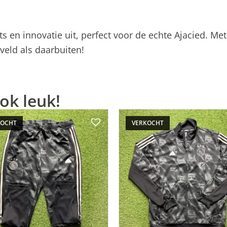
ts en innovatie uit, perfect voor de echte Ajacied. Met 
veld als daarbuiten!
ok leuk!
KOCHT
VERKOCHT