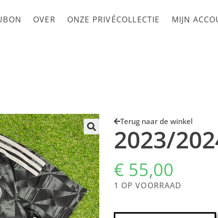
UBON
OVER
ONZE PRIVÉCOLLECTIE
MIJN ACC
Terug naar de winkel
2023/202
€
55,00
1 OP VOORRAAD