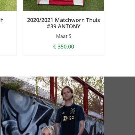
ch
2020/2021 Matchworn Thuis
#39 ANTONY
Maat S
€
350,00