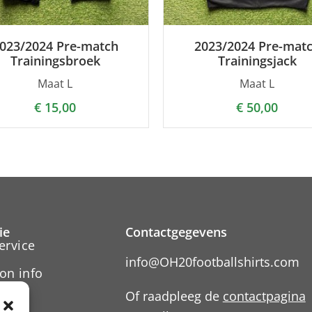
023/2024 Pre-match
2023/2024 Pre-mat
Trainingsbroek
Trainingsjack
Maat L
Maat L
€
15,00
€
50,00
ie
Contactgegevens
ervice
info@OH20footballshirts.com
on info
Of raadpleeg de
contactpagina