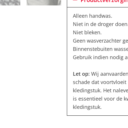
Alleen handwas.
Niet in de droger doen
Niet bleken.
Geen wasverzachter ge
Binnenstebuiten wass
Gebruik indien nodig al
Let op:
Wij aanvaarden
schade dat voortvloeit 
kledingstuk. Het nalev
is essentieel voor de 
kledingstuk.