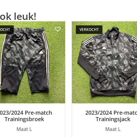
ok leuk!
KOCHT
VERKOCHT
023/2024 Pre-match
2023/2024 Pre-mat
Trainingsbroek
Trainingsjack
Maat L
Maat L