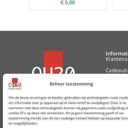
€
5,00
Informat
Klantens
Cadeaub
Contact
Beheer toestemming
Herroepi
Om de beste ervaringen te bieden, gebruiken wij technologieën zoals cooki
om informatie over je apparaat op te slaan en/of te raadplegen. Door in te
Cookieve
stemmen met deze technologieën kunnen wij gegevens zoals surfgedrag o
unieke ID's op deze site verwerken. Als je geen toestemming geeft of uw
toestemming intrekt, kan dit een nadelige invloed hebben op bepaalde func
Volg ons:
en mogelijkheden.