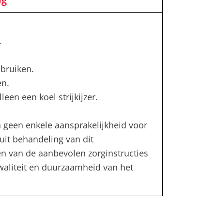
.
bruiken.
en.
leen een koel strijkijzer.
 geen enkele aansprakelijkheid voor
uit behandeling van dit
en van de aanbevolen zorginstructies
kwaliteit en duurzaamheid van het