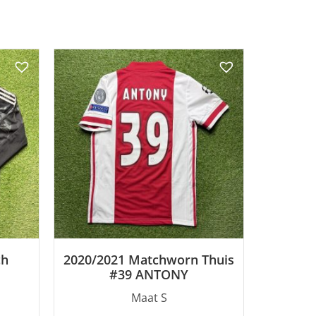
ch
2020/2021 Matchworn Thuis
#39 ANTONY
Maat S