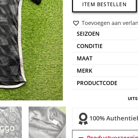
ITEM BESTELLEN
Toevoegen aan verlang
SEIZOEN
CONDITIE
MAAT
MERK
PRODUCTCODE
UIT
100% Authentie
Productverzorgi