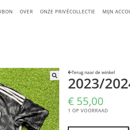
UBON
OVER
ONZE PRIVÉCOLLECTIE
MIJN ACC
Terug naar de winkel
2023/202
€
55,00
1 OP VOORRAAD