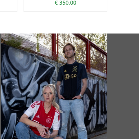
€
350,00