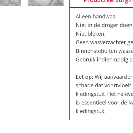
Alleen handwas.
Niet in de droger doen
Niet bleken.
Geen wasverzachter ge
Binnenstebuiten wass
Gebruik indien nodig al
Let op:
Wij aanvaarden
schade dat voortvloeit 
kledingstuk. Het nalev
is essentieel voor de 
kledingstuk.