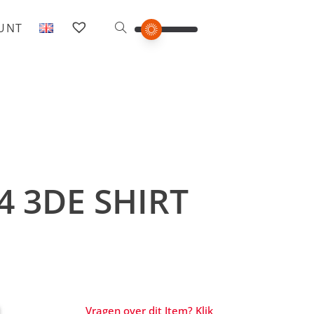
OUNT
4 3DE SHIRT
Vragen over dit Item? Klik