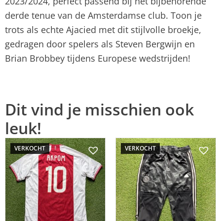
2023/2024, perfect passend bij het bijbehorende
derde tenue van de Amsterdamse club. Toon je
trots als echte Ajacied met dit stijlvolle broekje,
gedragen door spelers als Steven Bergwijn en
Brian Brobbey tijdens Europese wedstrijden!
Dit vind je misschien ook
leuk!
VERKOCHT
VERKOCHT