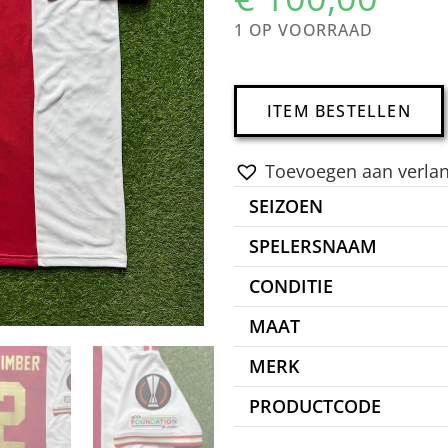
1 OP VOORRAAD
ITEM BESTELLEN
Toevoegen aan verlang
SEIZOEN
SPELERSNAAM
CONDITIE
MAAT
MERK
PRODUCTCODE