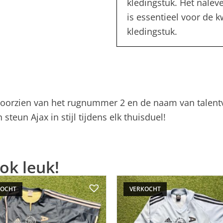
kledingstuk. Het nalev
is essentieel voor de 
kledingstuk.
is voorzien van het rugnummer 2 en de naam van talent
teun Ajax in stijl tijdens elk thuisduel!
ok leuk!
KOCHT
VERKOCHT