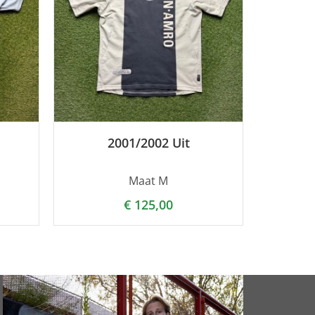
2001/2002 Uit
Maat M
€
125,00