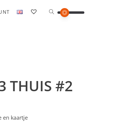
OUNT
3 THUIS #2
 en kaartje