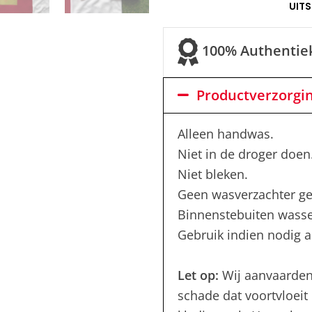
UIT
100% Authentie
Productverzorgi
Alleen handwas.
Niet in de droger doen
Niet bleken.
Geen wasverzachter ge
Binnenstebuiten wass
Gebruik indien nodig al
Let op:
Wij aanvaarden
schade dat voortvloeit 