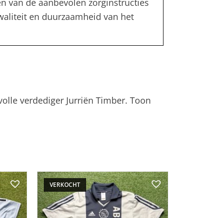
en van de aanbevolen zorginstructies
kwaliteit en duurzaamheid van het
volle verdediger Jurriën Timber. Toon
VERKOCHT