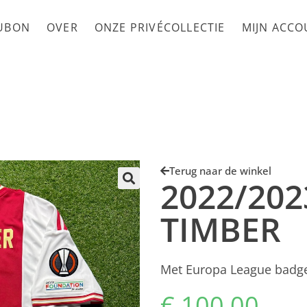
UBON
OVER
ONZE PRIVÉCOLLECTIE
MIJN ACC
Terug naar de winkel
2022/202
TIMBER
Met Europa League badge
€
100,00