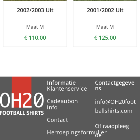
2002/2003 Uit
2001/2002 Uit
Maat M
Maat M
€
110,00
€
125,00
Informatie
Contactgegeve
ns
Klantenservice
Cadeaubon
info@OH20foot
info
ballshirts.com
Contact
Of raadpleeg
Herroepingsformulier
de