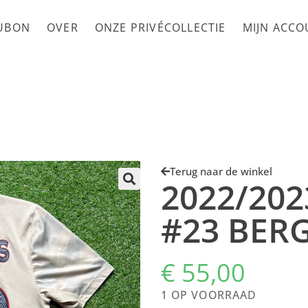
UBON
OVER
ONZE PRIVÉCOLLECTIE
MIJN ACC
Terug naar de winkel
2022/202
#23 BER
€
55,00
1 OP VOORRAAD