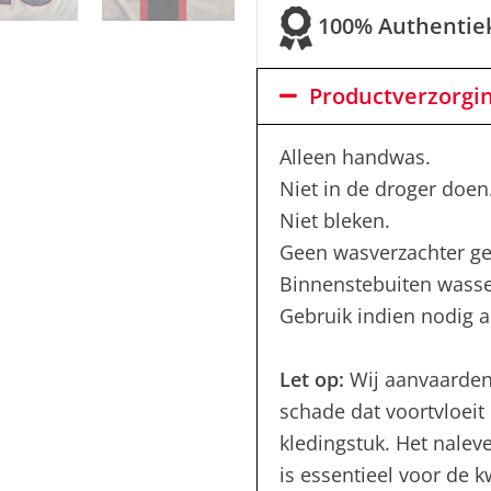
100% Authentie
Productverzorgi
Alleen handwas.
Niet in de droger doen
Niet bleken.
Geen wasverzachter ge
Binnenstebuiten wass
Gebruik indien nodig al
Let op:
Wij aanvaarden
schade dat voortvloeit 
kledingstuk. Het nalev
is essentieel voor de 