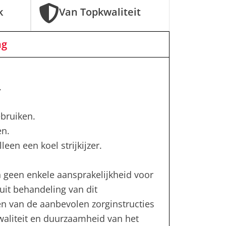
k
Van Topkwaliteit
ng
.
bruiken.
en.
leen een koel strijkijzer.
 geen enkele aansprakelijkheid voor
uit behandeling van dit
en van de aanbevolen zorginstructies
kwaliteit en duurzaamheid van het