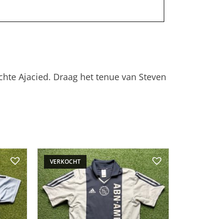
hte Ajacied. Draag het tenue van Steven
VERKOCHT