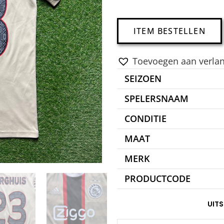
ITEM BESTELLEN
Toevoegen aan verlang
SEIZOEN
SPELERSNAAM
CONDITIE
MAAT
MERK
PRODUCTCODE
UIT