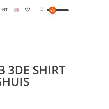
OUNT
3 3DE SHIRT
GHUIS