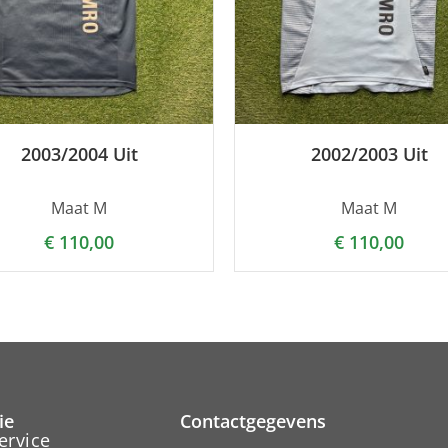
2003/2004 Uit
2002/2003 Uit
Maat M
Maat M
€
110,00
€
110,00
ie
Contactgegevens
ervice