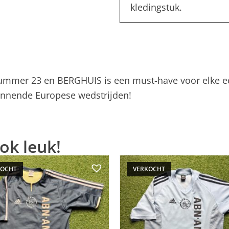
kledingstuk.
ummer 23 en BERGHUIS is een must-have voor elke ec
spannende Europese wedstrijden!
ok leuk!
KOCHT
VERKOCHT