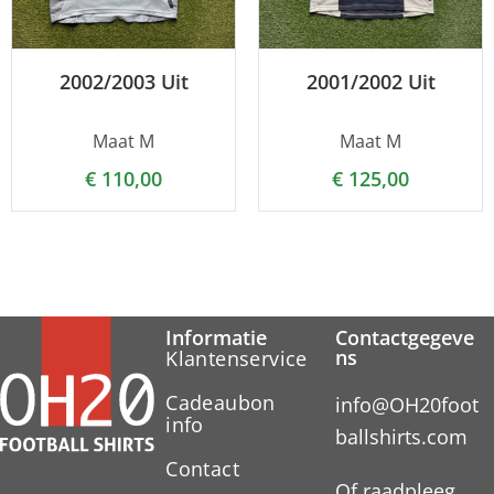
2002/2003 Uit
2001/2002 Uit
Maat M
Maat M
€
110,00
€
125,00
Informatie
Contactgegeve
ns
Klantenservice
Cadeaubon
info@OH20foot
info
ballshirts.com
Contact
Of raadpleeg