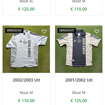
Maat XL
Maat M
€
125,00
€
110,00
VERKOCHT
VERKOCHT
2002/2003 Uit
2001/2002 Uit
Maat M
Maat M
€
110,00
€
125,00