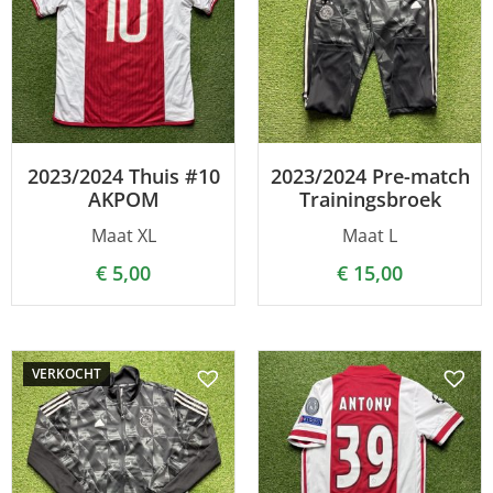
2023/2024 Thuis #10
2023/2024 Pre-match
AKPOM
Trainingsbroek
Maat XL
Maat L
€
5,00
€
15,00
VERKOCHT