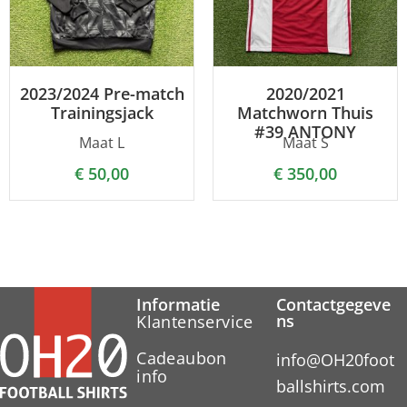
2023/2024 Pre-match
2020/2021
Trainingsjack
Matchworn Thuis
#39 ANTONY
Maat L
Maat S
€
50,00
€
350,00
Informatie
Contactgegeve
ns
Klantenservice
Cadeaubon
info@OH20foot
info
ballshirts.com