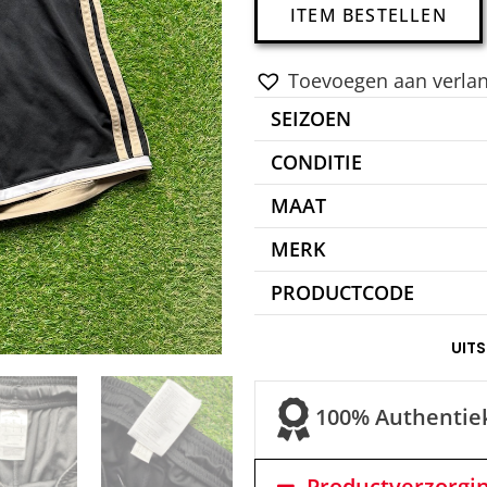
ITEM BESTELLEN
Toevoegen aan verlang
SEIZOEN
CONDITIE
MAAT
MERK
PRODUCTCODE
UIT
100% Authentie
Productverzorgi