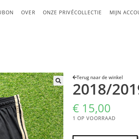
UBON
OVER
ONZE PRIVÉCOLLECTIE
MIJN ACC
Terug naar de winkel
2018/201
€
15,00
1 OP VOORRAAD