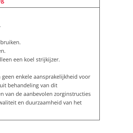
.
bruiken.
en.
leen een koel strijkijzer.
 geen enkele aansprakelijkheid voor
uit behandeling van dit
en van de aanbevolen zorginstructies
kwaliteit en duurzaamheid van het