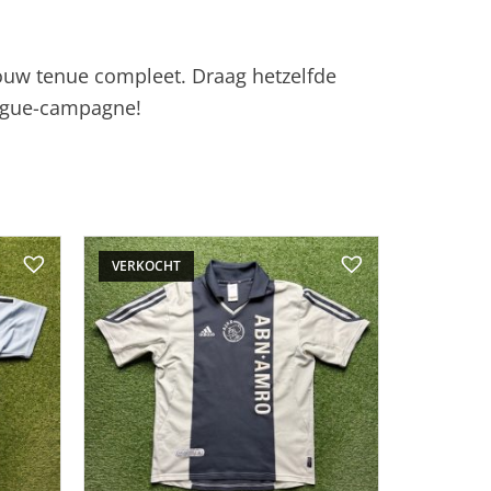
 jouw tenue compleet. Draag hetzelfde
eague-campagne!
VERKOCHT