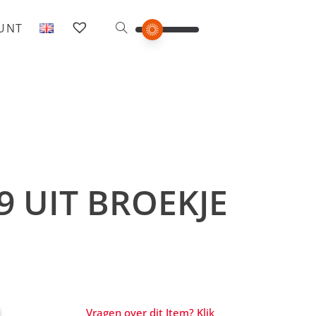
OUNT
9 UIT BROEKJE
Vragen over dit Item? Klik