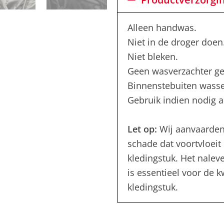
Alleen handwas.
Niet in de droger doen
Niet bleken.
Geen wasverzachter ge
Binnenstebuiten wass
Gebruik indien nodig al
Let op:
Wij aanvaarden
schade dat voortvloeit 
kledingstuk. Het nalev
is essentieel voor de 
kledingstuk.