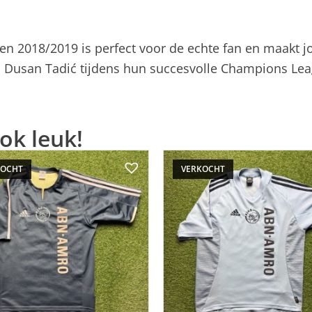
izoen 2018/2019 is perfect voor de echte fan en maakt
 en Dusan Tadić tijdens hun succesvolle Champions L
ok leuk!
KOCHT
VERKOCHT