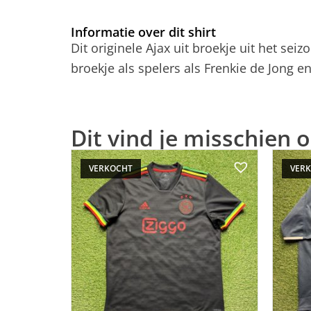
Informatie over dit shirt
Dit originele Ajax uit broekje uit het se
broekje als spelers als Frenkie de Jong
Dit vind je misschien o
VERKOCHT
VER