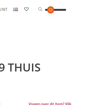
OUNT
9 THUIS
Vragen over dit Item? Klik