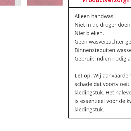
Alleen handwas.
Niet in de droger doen
Niet bleken.
Geen wasverzachter ge
Binnenstebuiten wass
Gebruik indien nodig al
Let op:
Wij aanvaarden
schade dat voortvloeit 
kledingstuk. Het nalev
is essentieel voor de 
kledingstuk.