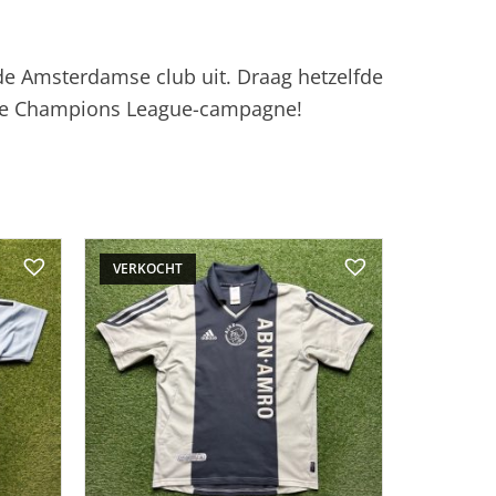
an de Amsterdamse club uit. Draag hetzelfde
ische Champions League-campagne!
VERKOCHT