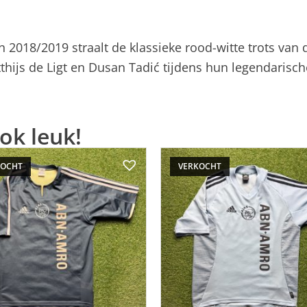
zoen 2018/2019 straalt de klassieke rood-witte trots v
Matthijs de Ligt en Dusan Tadić tijdens hun legendar
ok leuk!
KOCHT
VERKOCHT