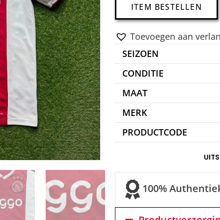
ITEM BESTELLEN
Toevoegen aan verlang
SEIZOEN
CONDITIE
MAAT
MERK
PRODUCTCODE
UIT
100% Authentie
Productverzorgi