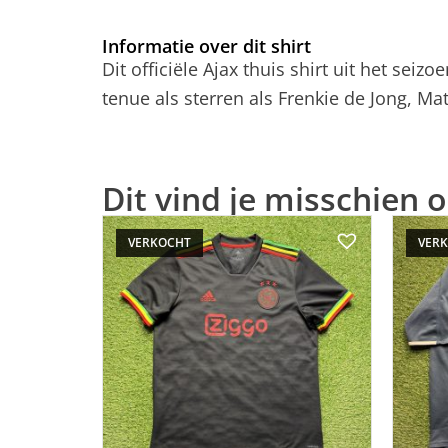
Informatie over dit shirt
Dit officiële Ajax thuis shirt uit het sei
tenue als sterren als Frenkie de Jong, 
Dit vind je misschien o
VERKOCHT
VER