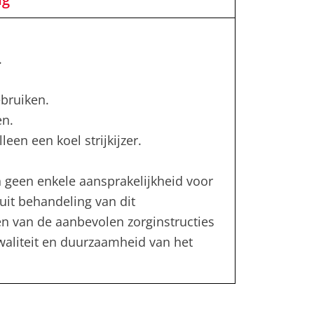
.
bruiken.
en.
leen een koel strijkijzer.
 geen enkele aansprakelijkheid voor
uit behandeling van dit
en van de aanbevolen zorginstructies
kwaliteit en duurzaamheid van het