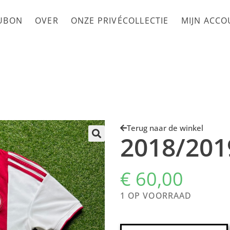
UBON
OVER
ONZE PRIVÉCOLLECTIE
MIJN ACC
Terug naar de winkel
2018/201
€
60,00
1 OP VOORRAAD