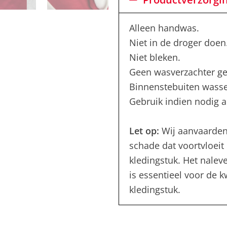
Alleen handwas.
Niet in de droger doen
Niet bleken.
Geen wasverzachter ge
Binnenstebuiten wass
Gebruik indien nodig al
Let op:
Wij aanvaarden
schade dat voortvloeit 
kledingstuk. Het nalev
is essentieel voor de 
kledingstuk.