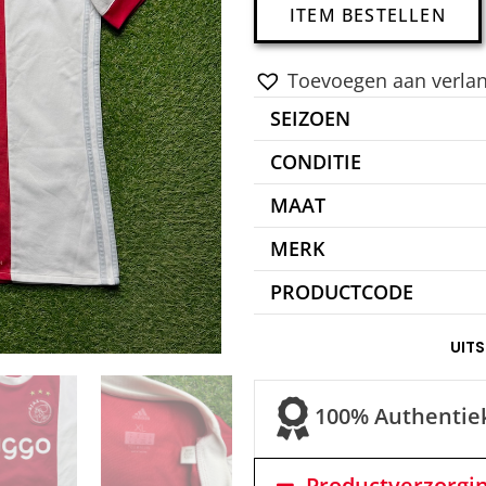
ITEM BESTELLEN
Toevoegen aan verlang
SEIZOEN
CONDITIE
MAAT
MERK
PRODUCTCODE
UIT
100% Authentie
Productverzorgi