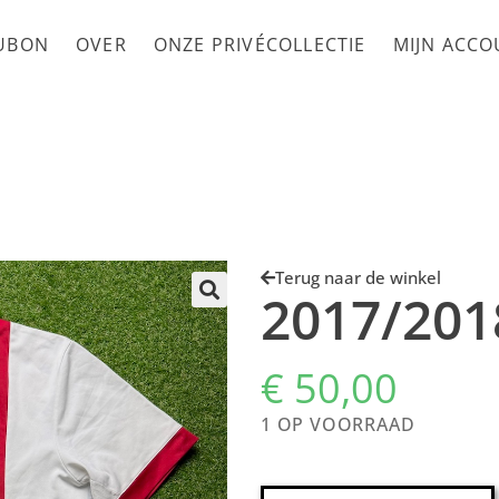
UBON
OVER
ONZE PRIVÉCOLLECTIE
MIJN ACC
Terug naar de winkel
2017/201
€
50,00
1 OP VOORRAAD