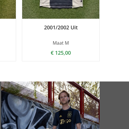
2001/2002 Uit
Maat M
€
125,00