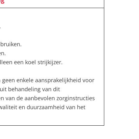
.
bruiken.
en.
leen een koel strijkijzer.
 geen enkele aansprakelijkheid voor
uit behandeling van dit
en van de aanbevolen zorginstructies
kwaliteit en duurzaamheid van het