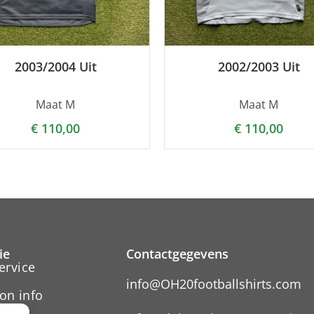
2003/2004 Uit
2002/2003 Uit
Maat M
Maat M
€
110,00
€
110,00
ie
Contactgegevens
ervice
info@OH20footballshirts.com
on info