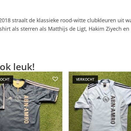
/2018 straalt de klassieke rood-witte clubkleuren uit
shirt als sterren als Matthijs de Ligt, Hakim Ziyech en
ok leuk!
KOCHT
VERKOCHT