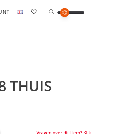
OUNT
8 THUIS
Vragen over dit Item? Klik