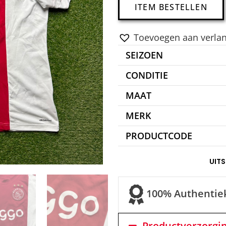
ITEM BESTELLEN
Toevoegen aan verlang
SEIZOEN
CONDITIE
MAAT
MERK
PRODUCTCODE
UIT
100% Authentie
Productverzorgi