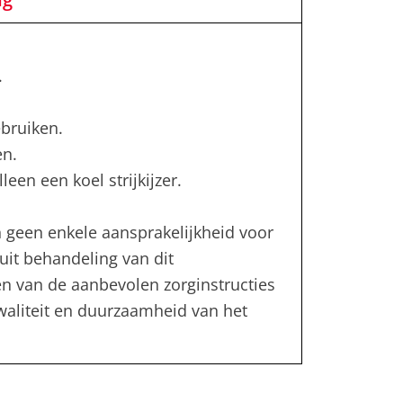
.
bruiken.
en.
leen een koel strijkijzer.
 geen enkele aansprakelijkheid voor
uit behandeling van dit
en van de aanbevolen zorginstructies
kwaliteit en duurzaamheid van het