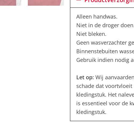
Alleen handwas.
Niet in de droger doen
Niet bleken.
Geen wasverzachter ge
Binnenstebuiten wass
Gebruik indien nodig al
Let op:
Wij aanvaarden
schade dat voortvloeit 
kledingstuk. Het nalev
is essentieel voor de 
kledingstuk.