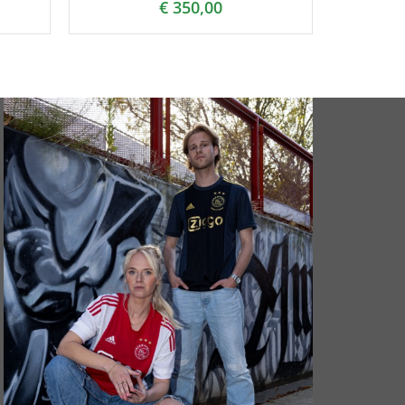
€
350,00