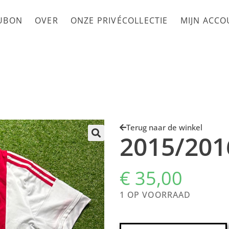
UBON
OVER
ONZE PRIVÉCOLLECTIE
MIJN ACC
Terug naar de winkel
2015/201
€
35,00
1 OP VOORRAAD