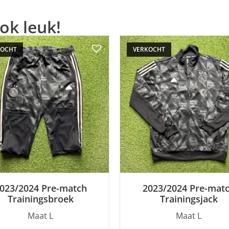
ok leuk!
KOCHT
VERKOCHT
023/2024 Pre-match
2023/2024 Pre-mat
Trainingsbroek
Trainingsjack
Maat L
Maat L