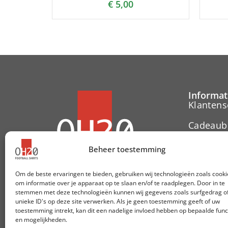
€
5,00
Informat
Klantens
Cadeaub
Contact
Beheer toestemming
Herroepi
Om de beste ervaringen te bieden, gebruiken wij technologieën zoals cooki
om informatie over je apparaat op te slaan en/of te raadplegen. Door in te
Cookieve
stemmen met deze technologieën kunnen wij gegevens zoals surfgedrag o
unieke ID's op deze site verwerken. Als je geen toestemming geeft of uw
toestemming intrekt, kan dit een nadelige invloed hebben op bepaalde func
Volg ons:
en mogelijkheden.