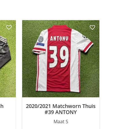
ch
2020/2021 Matchworn Thuis
#39 ANTONY
Maat S