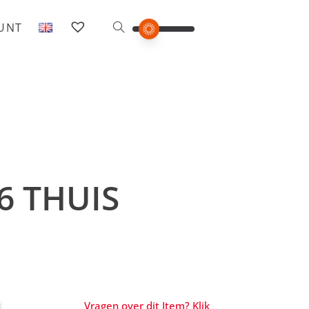
OUNT
6 THUIS
Vragen over dit Item? Klik