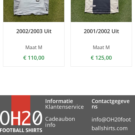
2002/2003 Uit
2001/2002 Uit
Maat M
Maat M
€
110,00
€
125,00
Informatie
Contactgegeve
ns
Klantenservice
Cadeaubon
info@OH20foot
info
ballshirts.com