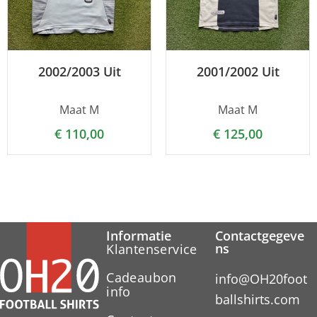
2002/2003 Uit
2001/2002 Uit
Maat M
Maat M
€
110,00
€
125,00
Informatie
Contactgegeve
ns
Klantenservice
Cadeaubon
info@OH20foot
info
ballshirts.com