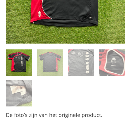
De foto’s zijn van het originele product.