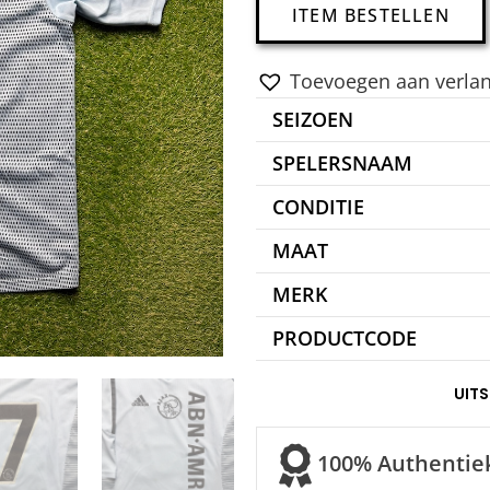
ITEM BESTELLEN
Toevoegen aan verlang
SEIZOEN
SPELERSNAAM
CONDITIE
MAAT
MERK
PRODUCTCODE
UIT
100% Authentie