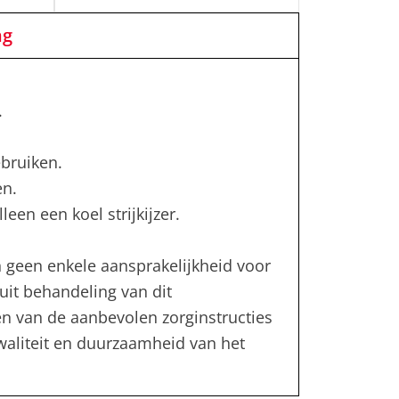
ng
.
bruiken.
en.
leen een koel strijkijzer.
 geen enkele aansprakelijkheid voor
uit behandeling van dit
en van de aanbevolen zorginstructies
kwaliteit en duurzaamheid van het