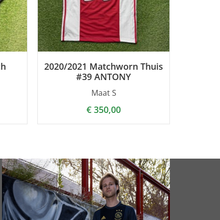
ch
2020/2021 Matchworn Thuis
#39 ANTONY
Maat S
€
350,00