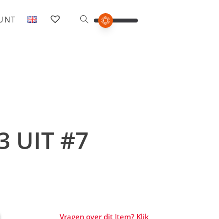
OUNT
3 UIT #7
Vragen over dit Item? Klik