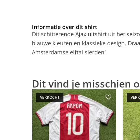
Informatie over dit shirt
Dit schitterende Ajax uitshirt uit het se
blauwe kleuren en klassieke design. Draag
Amsterdamse elftal sierden!
Dit vind je misschien o
VERKOCHT
VER