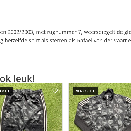
izoen 2002/2003, met rugnummer 7, weerspiegelt de glo
 hetzelfde shirt als sterren als Rafael van der Vaart e
ok leuk!
KOCHT
VERKOCHT