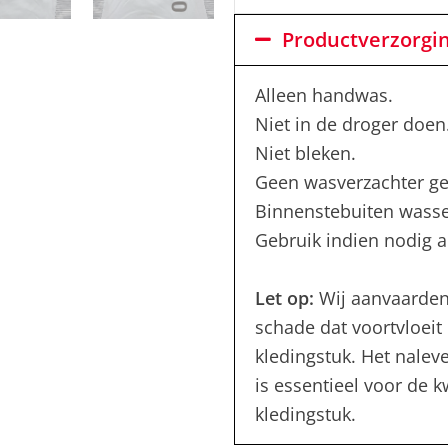
Productverzorgi
Alleen handwas.
Niet in de droger doen
Niet bleken.
Geen wasverzachter ge
Binnenstebuiten wass
Gebruik indien nodig al
Let op:
Wij aanvaarden
schade dat voortvloeit 
kledingstuk. Het nalev
is essentieel voor de 
kledingstuk.