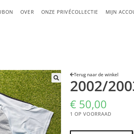
UBON
OVER
ONZE PRIVÉCOLLECTIE
MIJN ACC
Terug naar de winkel
2002/200
€
50,00
1 OP VOORRAAD