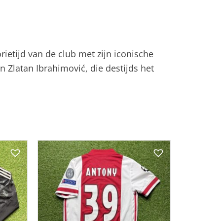
rietijd van de club met zijn iconische
n Zlatan Ibrahimović, die destijds het