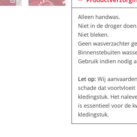
Alleen handwas.
Niet in de droger doen
Niet bleken.
Geen wasverzachter ge
Binnenstebuiten wass
Gebruik indien nodig al
Let op:
Wij aanvaarden
schade dat voortvloeit 
kledingstuk. Het nalev
is essentieel voor de 
kledingstuk.