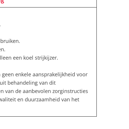
.
bruiken.
en.
leen een koel strijkijzer.
 geen enkele aansprakelijkheid voor
uit behandeling van dit
en van de aanbevolen zorginstructies
kwaliteit en duurzaamheid van het