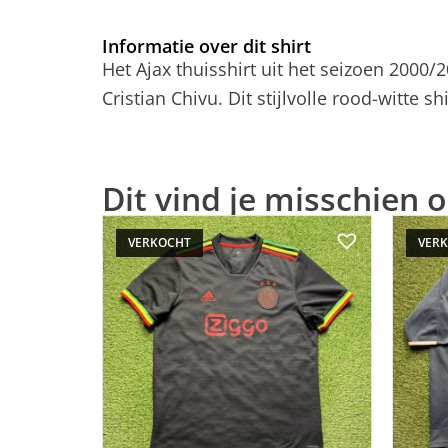
Informatie over dit shirt
Het Ajax thuisshirt uit het seizoen 2000/
Cristian Chivu. Dit stijlvolle rood-witte 
Dit vind je misschien o
VERKOCHT
VER