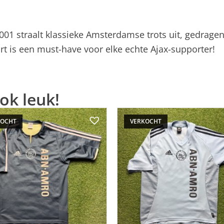
2001 straalt klassieke Amsterdamse trots uit, gedrage
shirt is een must-have voor elke echte Ajax-supporter!
ok leuk!
KOCHT
VERKOCHT