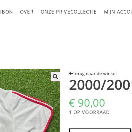
UBON
OVER
ONZE PRIVÉCOLLECTIE
MIJN ACC
Terug naar de winkel
2000/200
€
90,00
1 OP VOORRAAD