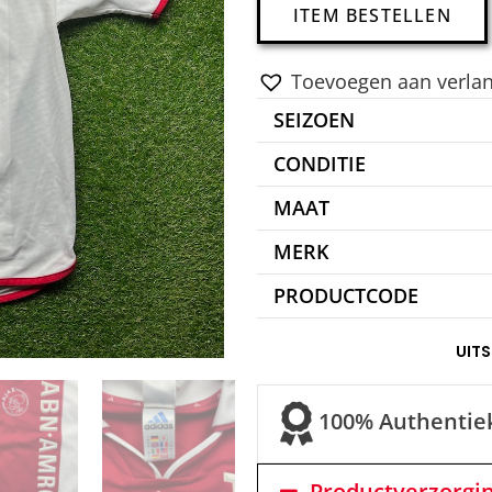
ITEM BESTELLEN
Toevoegen aan verlang
SEIZOEN
CONDITIE
MAAT
MERK
PRODUCTCODE
UIT
100% Authentie
Productverzorgi