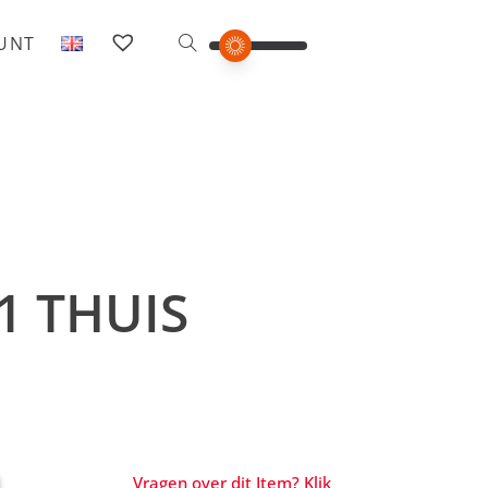
OUNT
1 THUIS
Vragen over dit Item? Klik