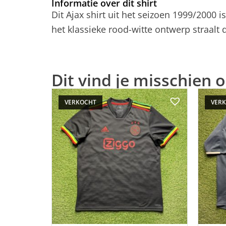
Informatie over dit shirt
Dit Ajax shirt uit het seizoen 1999/2000 
het klassieke rood-witte ontwerp straalt 
Dit vind je misschien o
VERKOCHT
VER