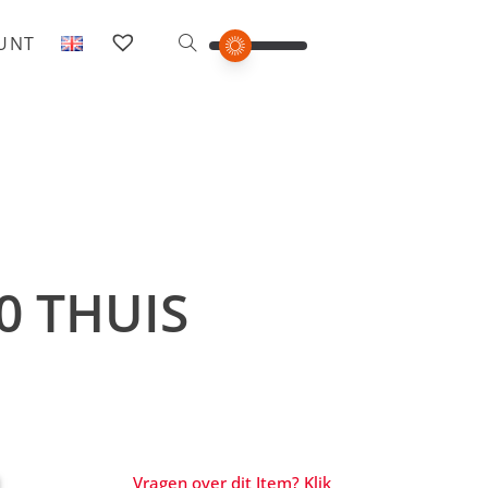
OUNT
0 THUIS
Vragen over dit Item? Klik