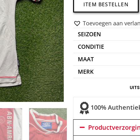
ITEM BESTELLEN
Toevoegen aan verlang
SEIZOEN
CONDITIE
MAAT
MERK
UIT
100% Authentie
Productverzorgi