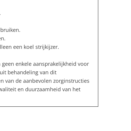
.
bruiken.
en.
leen een koel strijkijzer.
 geen enkele aansprakelijkheid voor
uit behandeling van dit
en van de aanbevolen zorginstructies
kwaliteit en duurzaamheid van het