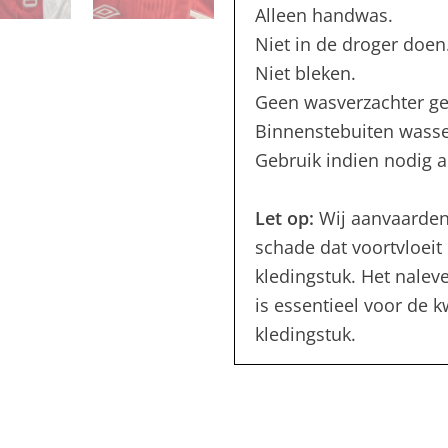
Alleen handwas.
Niet in de droger doen
Niet bleken.
Geen wasverzachter ge
Binnenstebuiten wass
Gebruik indien nodig al
Let op:
Wij aanvaarden
schade dat voortvloeit 
kledingstuk. Het nalev
is essentieel voor de 
kledingstuk.