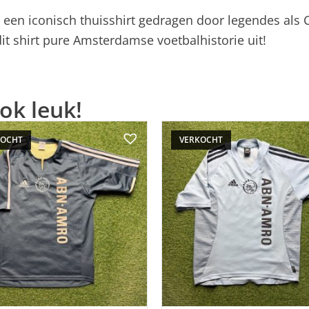
is een iconisch thuisshirt gedragen door legendes als 
dit shirt pure Amsterdamse voetbalhistorie uit!
ok leuk!
KOCHT
VERKOCHT