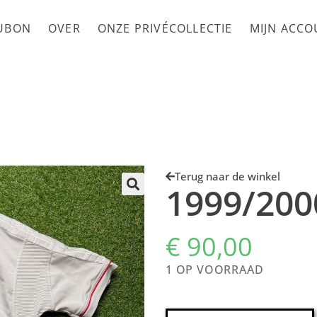
UBON
OVER
ONZE PRIVÉCOLLECTIE
MIJN ACC
Terug naar de winkel
1999/200
€
90,00
1 OP VOORRAAD