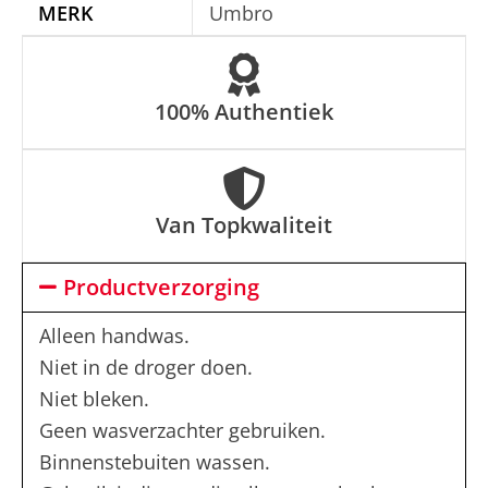
MERK
Umbro
v
e
:
100% Authentiek
Van Topkwaliteit
Productverzorging
Alleen handwas.
Niet in de droger doen.
Niet bleken.
Geen wasverzachter gebruiken.
Binnenstebuiten wassen.