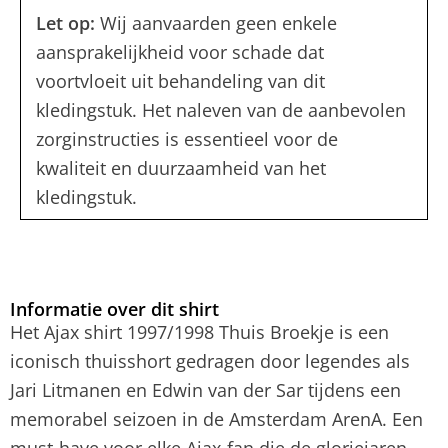
Let op:
Wij aanvaarden geen enkele
aansprakelijkheid voor schade dat
voortvloeit uit behandeling van dit
kledingstuk. Het naleven van de aanbevolen
zorginstructies is essentieel voor de
kwaliteit en duurzaamheid van het
kledingstuk.
Informatie over dit shirt
Het Ajax shirt 1997/1998 Thuis Broekje is een
iconisch thuisshort gedragen door legendes als
Jari Litmanen en Edwin van der Sar tijdens een
memorabel seizoen in de Amsterdam ArenA. Een
must-have voor elke Ajax-fan die de gloriejaren