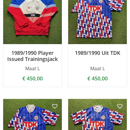
1989/1990 Player
1989/1990 Uit TDK
Issued Trainingsjack
Maat L
Maat L
€
450,00
€
450,00