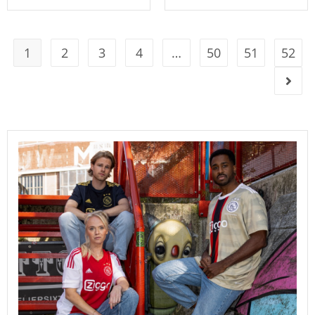
1
2
3
4
…
50
51
52