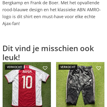
Bergkamp en Frank de Boer. Met het opvallende
rood-blauwe design en het klassieke ABN AMRO-
logo is dit shirt een must-have voor elke echte
Ajax-fan!
Dit vind je misschien ook
leuk!
VERKOCHT
VERKOCHT