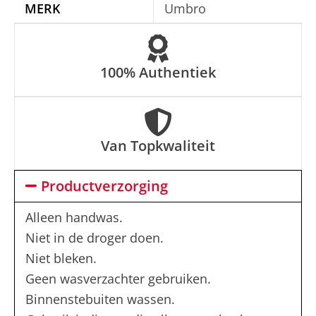
MERK
Umbro
v
e
:
100% Authentiek
Van Topkwaliteit
Productverzorging
Alleen handwas.
Niet in de droger doen.
Niet bleken.
Geen wasverzachter gebruiken.
Binnenstebuiten wassen.