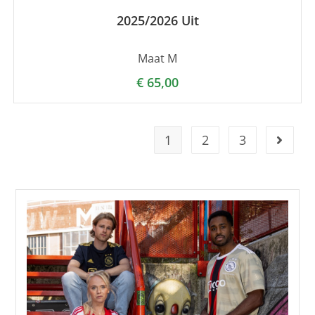
2025/2026 Uit
Maat M
€
65,00
1
2
3