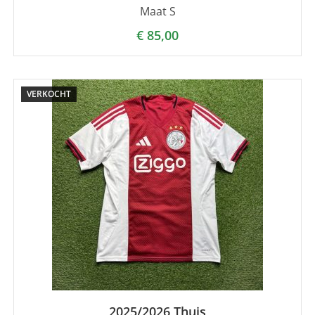
Maat S
€
85,00
VERKOCHT
2025/2026 Thuis