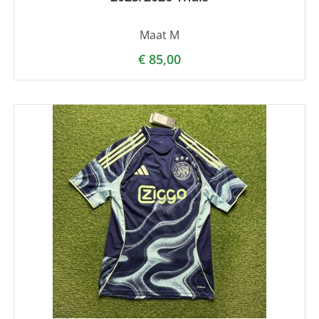
Maat M
€
85,00