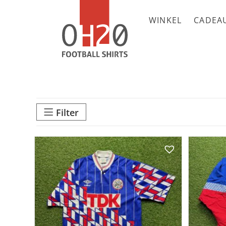
WINKEL
CADEA
Filter