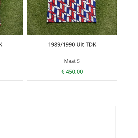
K
1989/1990 Uit TDK
Maat S
€
450,00