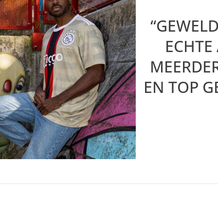
“GEWELD
ECHTE 
MEERDER
EN TOP G