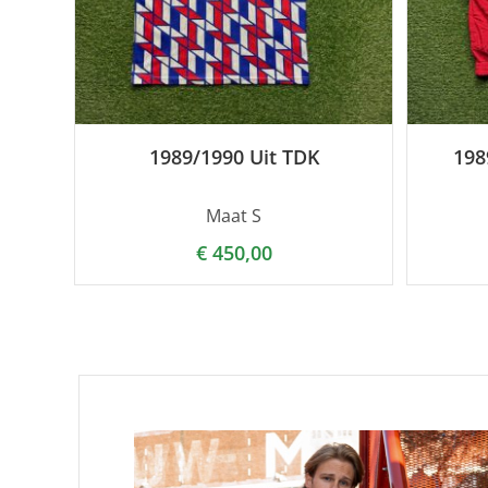
1989/1990 Uit TDK
198
Maat S
€
450,00