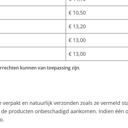
€ 10,50
€ 13,20
€ 13,00
€ 13,00
rrechten kunnen van toepassing zijn
.
verpakt en natuurlijk verzonden zoals ze vermeld st
dat de producten onbeschadigd aankomen. Indien één
o.