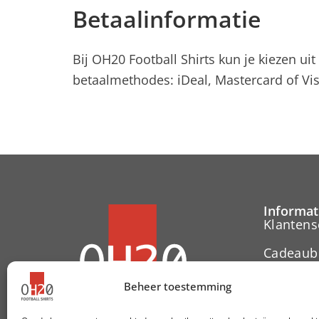
Betaalinformatie
Bij OH20 Football Shirts kun je kiezen ui
betaalmethodes: iDeal, Mastercard of Vis
Informat
Klantens
Cadeaub
Contact
Beheer toestemming
Herroepi