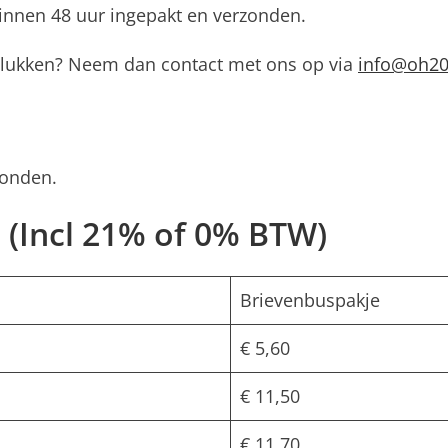
binnen 48 uur ingepakt en verzonden.
t lukken? Neem dan contact met ons op via
info@oh20
zonden.
 (Incl 21% of 0% BTW)
Brievenbuspakje
€ 5,60
€ 11,50
€ 11,70