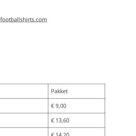
footballshirts.com
Pakket
€ 9,00
€ 13,60
€ 14,20