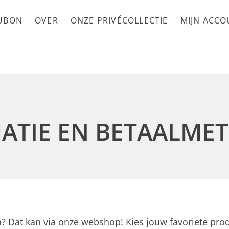
UBON
OVER
ONZE PRIVÉCOLLECTIE
MIJN ACC
ATIE EN BETAALME
en? Dat kan via onze webshop! Kies jouw favoriete pro