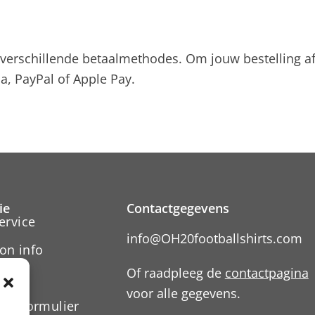
t verschillende betaalmethodes. Om jouw bestelling af
a, PayPal of Apple Pay.
ie
Contactgegevens
ervice
info@OH20footballshirts.com
on info
Of raadpleeg de
contactpagina
voor alle gegevens.
ngsformulier