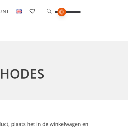
OUNT
THODES
duct, plaats het in de winkelwagen en