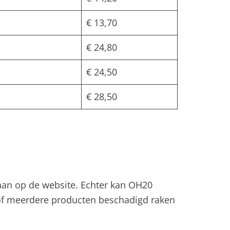
€ 13,70
€ 24,80
€ 24,50
€ 28,50
aan op de website. Echter kan OH20
 of meerdere producten beschadigd raken